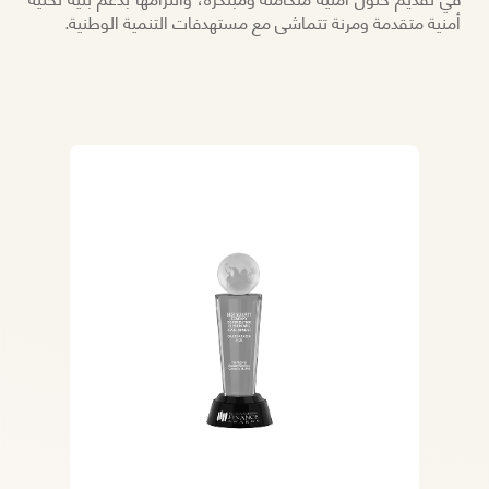
في تقديم حلول أمنية متكاملة ومبتكرة، والتزامها بدعم بنية تحتية
أمنية متقدمة ومرنة تتماشى مع مستهدفات التنمية الوطنية.