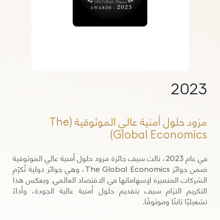
2023
مزود حلول أمنية عالي الموثوقية (The
Global Economics)
في عام 2023، نالت سيف جائزة مزود حلول أمنية عالي الموثوقية
ضمن جوائز The Global Economics، وهي جوائز دولية تُكرّم
الشركات المتميزة لإسهاماتها في الاقتصاد العالمي. ويعكس هذا
التكريم التزام سيف بتقديم حلول أمنية عالية الجودة، وأداءً
تشغيليًا ثابتًا وموثوقًا.