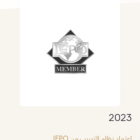
2023
اعتماد نظام التدريب من IFPO