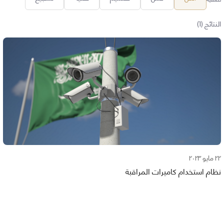
النتائج (1)
٢٢ مايو ٢٠٢٣
نظام استخدام كاميرات المراقبة