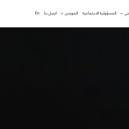
امي
المسؤولية الاجتماعية
الموردين
اتصل بنا
En