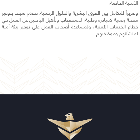
الأمنية الخاصة،
وتعزيزاً للتكامل بين القوى البشرية والحلول الرقمية. تتقدم سيف بتوفير
منصة رقمية كمبادرة وطنية، لاستقطاب وتأهيل الباحثين عن العمل في
قطاع الخدمات الأمنية، ولمساعدة أصحاب العمل على توفير بيئة آمنة
لمنشآتهم وموظفيهم.​