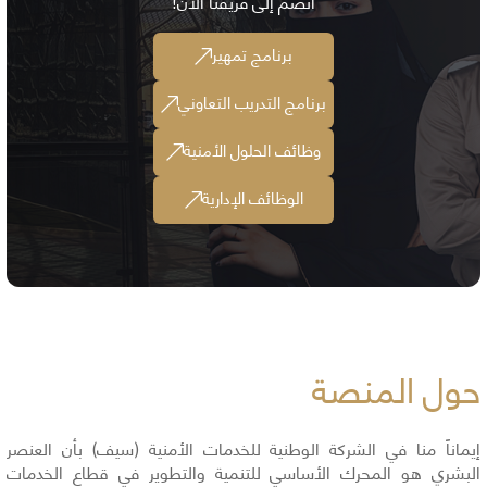
انضم إلى فريقنا الآن!
برنامج تمهير
برنامج التدريب التعاوني
وظائف الحلول الأمنية
الوظائف الإدارية​​​
حول المنصة
إيماناً منا في الشركة الوطنية للخدمات الأمنية (سيف) بأن العنصر
البشري هو المحرك الأساسي للتنمية والتطوير في قطاع الخدمات