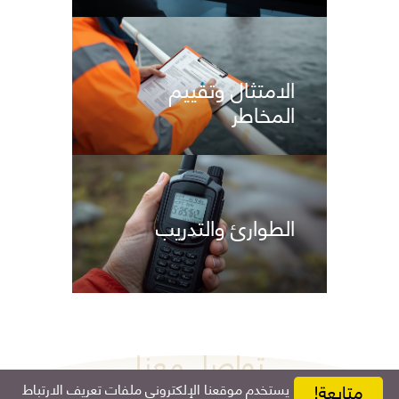
الامتثال وتقييم
المخاطر
الطوارئ والتدريب
يستخدم موقعنا الإلكتروني ملفات تعريف الارتباط
متابعة!