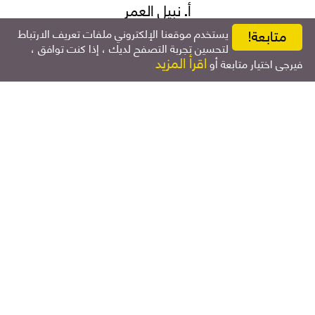
أ. نبيل العمر
عضو مجلس الإدارة
يستخدم موقعنا الإلكتروني ملفات تعريف الارتباط
متابعة!
لتحسين تجربة التصفح لديك ، إذا كنت توافق ،
اقرأ المزيد
فيرجى اختيار متابعة أو
أ. محمد يوسف
عضو مجلس الإدارة