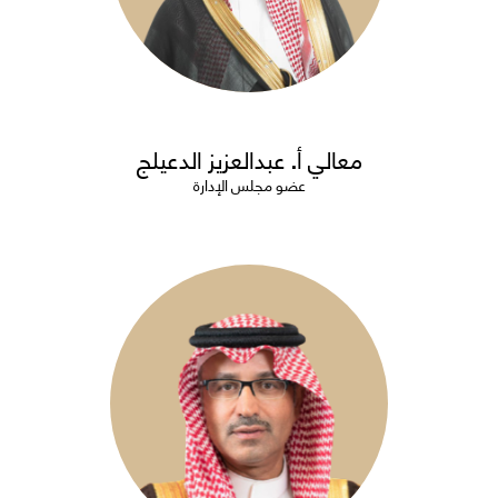
معالي أ. عبدالعزيز الدعيلج
عضو مجلس الإدارة